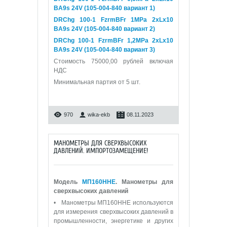
BA9s 24V (105-004-840 вариант 1)
DRChg 100-1 FzrmBFr 1МРа 2xLx10
BA9s 24V (105-004-840 вариант 2)
DRChg 100-1 FzrmBFr 1,2МРа 2xLx10
BA9s 24V (105-004-840 вариант 3)
Стоимость 75000,00 рублей включая
НДС
Минимальная партия от 5 шт.
970
wika-ekb
08.11.2023
МАНОМЕТРЫ ДЛЯ СВЕРХВЫСОКИХ
ДАВЛЕНИЙ. ИМПОРТОЗАМЕЩЕНИЕ!
Модель
МП160ННЕ
. Манометры для
сверхвысоких давлений
• Манометры МП160ННЕ используются
для измерения сверхвысоких давлений в
промышленности, энергетике и других