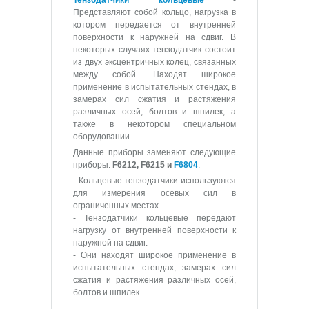
Представляют собой кольцо, нагрузка в
котором передается от внутренней
поверхности к наружней на сдвиг. В
некоторых случаях тензодатчик состоит
из двух эксцентричных колец, связанных
между собой. Находят широкое
применение в испытательных стендах, в
замерах сил сжатия и растяжения
различных осей, болтов и шпилек, а
также в некотором специальном
оборудовании
Данные приборы заменяют следующие
приборы:
F6212, F6215 и
F6804
.
- Кольцевые тензодатчики используются
для измерения осевых сил в
ограниченных местах.
- Тензодатчики кольцевые передают
нагрузку от внутренней поверхности к
наружной на сдвиг.
- Они находят широкое применение в
испытательных стендах, замерах сил
сжатия и растяжения различных осей,
болтов и шпилек.
...