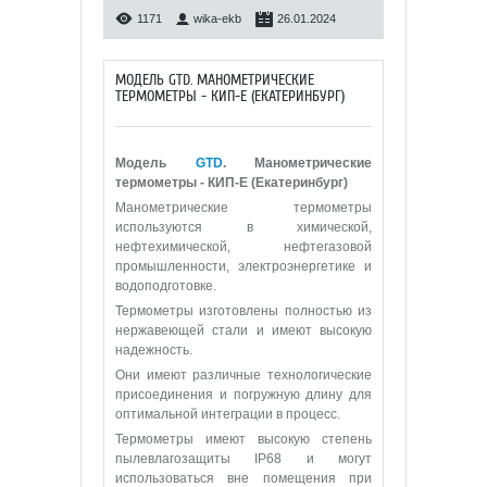
1171
wika-ekb
26.01.2024
МОДЕЛЬ GTD. МАНОМЕТРИЧЕСКИЕ
ТЕРМОМЕТРЫ - КИП-Е (ЕКАТЕРИНБУРГ)
Модель
GTD
. Манометрические
термометры - КИП-Е (Екатеринбург)
Манометрические термометры
используются в химической,
нефтехимической, нефтегазовой
промышленности, электроэнергетике и
водоподготовке.
Термометры изготовлены полностью из
нержавеющей стали и имеют высокую
надежность.
Они имеют различные технологические
присоединения и погружную длину для
оптимальной интеграции в процесс.
Термометры имеют высокую степень
пылевлагозащиты IP68 и могут
использоваться вне помещения при