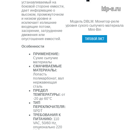
устанавливаемый на
боковой стороне емкости,
дает информацию о
высоком, промежуточном
и низком уровне и
Модель DBLM. Монитор-реле
исключает излишние
уровня сухого сыпучего материала
входящие потоки,
Mini-Bin
засорение, затруднение
движения или
опустошения емкостей.
Особенности
ПРИМЕНЕНИЕ:
Сухие сыпучие
материалы
СМАЧИВАЕМЫЕ
МАТЕРИАЛЫ:
Лопасть
поликарбонат, вал
нержавеющая
сталь
ПРЕДЕЛ
ТЕМПЕРАТУРЫ:
от
-20 до 60°C
ТИП
ПЕРЕКЛЮЧАТЕЛЯ:
SPDT
ТРЕБОВАНИЯ К
ПИТАНИЮ:
110
VAC, 50/60 Hz,
опционально 220