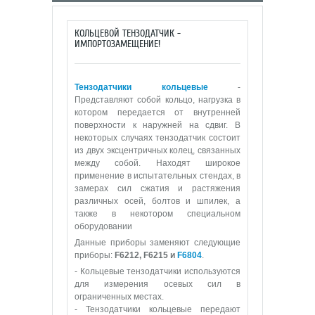
КОЛЬЦЕВОЙ ТЕНЗОДАТЧИК -
ИМПОРТОЗАМЕЩЕНИЕ!
Тензодатчики кольцевые
-
Представляют собой кольцо, нагрузка в
котором передается от внутренней
поверхности к наружней на сдвиг. В
некоторых случаях тензодатчик состоит
из двух эксцентричных колец, связанных
между собой. Находят широкое
применение в испытательных стендах, в
замерах сил сжатия и растяжения
различных осей, болтов и шпилек, а
также в некотором специальном
оборудовании
Данные приборы заменяют следующие
приборы:
F6212, F6215 и
F6804
.
- Кольцевые тензодатчики используются
для измерения осевых сил в
ограниченных местах.
- Тензодатчики кольцевые передают