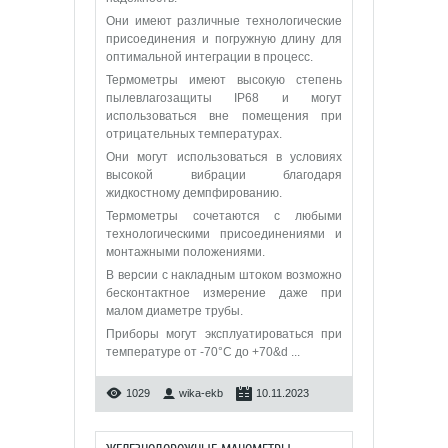
Они имеют различные технологические
присоединения и погружную длину для
оптимальной интеграции в процесс.
Термометры имеют высокую степень
пылевлагозащиты IP68 и могут
использоваться вне помещения при
отрицательных температурах.
Они могут использоваться в условиях
высокой вибрации благодаря
жидкостному демпфированию.
Термометры сочетаются с любыми
технологическими присоединениями и
монтажными положениями.
В версии с накладным штоком возможно
бесконтактное измерение даже при
малом диаметре трубы.
Приборы могут эксплуатироваться при
температуре от -70°C до +70&d
...
1029
wika-ekb
10.11.2023