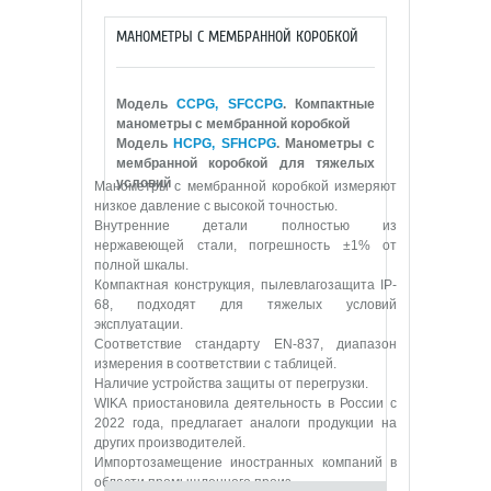
МАНОМЕТРЫ С МЕМБРАННОЙ КОРОБКОЙ
Модель
CCPG, SFCCPG
. Компактные
манометры с мембранной коробкой
Модель
HCPG, SFHCPG
. Манометры с
мембранной коробкой для тяжелых
условий
Манометры с мембранной коробкой измеряют
низкое давление с высокой точностью.
Внутренние детали полностью из
нержавеющей стали, погрешность ±1% от
полной шкалы.
Компактная конструкция, пылевлагозащита IP-
68, подходят для тяжелых условий
эксплуатации.
Соответствие стандарту EN-837, диапазон
измерения в соответствии с таблицей.
Наличие устройства защиты от перегрузки.
WIKA приостановила деятельность в России с
2022 года, предлагает аналоги продукции на
других производителей.
Импортозамещение иностранных компаний в
области промышленного произ
...