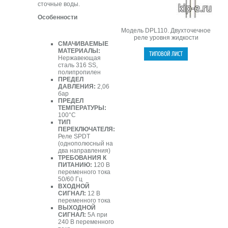
сточные воды.
Особенности
Модель DPL110. Двухточечное
реле уровня жидкости
СМАЧИВАЕМЫЕ
МАТЕРИАЛЫ:
Нержавеющая
сталь 316 SS,
полипропилен
ПРЕДЕЛ
ДАВЛЕНИЯ:
2,06
бар
ПРЕДЕЛ
ТЕМПЕРАТУРЫ:
100°C
ТИП
ПЕРЕКЛЮЧАТЕЛЯ:
Реле SPDT
(однополюсный на
два направления)
ТРЕБОВАНИЯ К
ПИТАНИЮ:
120 В
переменного тока
50/60 Гц
ВХОДНОЙ
СИГНАЛ:
12 В
переменного тока
ВЫХОДНОЙ
СИГНАЛ:
5А при
240 В переменного