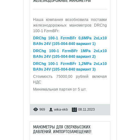
ЖЕЛЕЗНОДОРОЖНЫЕ МАНОМЕТРЫ
Наша компания возобновила поставки
железнодорожных манометров DRChg
100-1 FzrmBFr:
DRChg 100-1 FzrmBFr 0,6МРа 2xLx10
BA9s 24V (105-004-840 вариант 1)
DRChg 100-1 FzrmBFr 1МРа 2xLx10
BA9s 24V (105-004-840 вариант 2)
DRChg 100-1 FzrmBFr 1,2МРа 2xLx10
BA9s 24V (105-004-840 вариант 3)
Стоимость 75000,00 рублей включая
НДС
Минимальная партия от 5 шт.
969
wika-ekb
08.11.2023
МАНОМЕТРЫ ДЛЯ СВЕРХВЫСОКИХ
ДАВЛЕНИЙ. ИМПОРТОЗАМЕЩЕНИЕ!