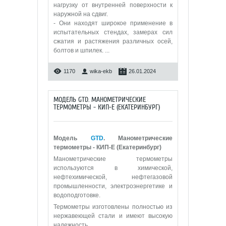
нагрузку от внутренней поверхности к
наружной на сдвиг.
- Они находят широкое применение в
испытательных стендах, замерах сил
сжатия и растяжения различных осей,
болтов и шпилек.
...
1170
wika-ekb
26.01.2024
МОДЕЛЬ GTD. МАНОМЕТРИЧЕСКИЕ
ТЕРМОМЕТРЫ - КИП-Е (ЕКАТЕРИНБУРГ)
Модель
GTD
. Манометрические
термометры - КИП-Е (Екатеринбург)
Манометрические термометры
используются в химической,
нефтехимической, нефтегазовой
промышленности, электроэнергетике и
водоподготовке.
Термометры изготовлены полностью из
нержавеющей стали и имеют высокую
надежность.