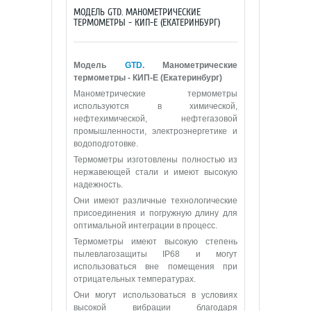
МОДЕЛЬ GTD. МАНОМЕТРИЧЕСКИЕ
ТЕРМОМЕТРЫ - КИП-Е (ЕКАТЕРИНБУРГ)
Модель
GTD
. Манометрические
термометры - КИП-Е (Екатеринбург)
Манометрические термометры
используются в химической,
нефтехимической, нефтегазовой
промышленности, электроэнергетике и
водоподготовке.
Термометры изготовлены полностью из
нержавеющей стали и имеют высокую
надежность.
Они имеют различные технологические
присоединения и погружную длину для
оптимальной интеграции в процесс.
Термометры имеют высокую степень
пылевлагозащиты IP68 и могут
использоваться вне помещения при
отрицательных температурах.
Они могут использоваться в условиях
высокой вибрации благодаря