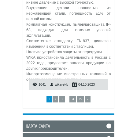
низкое давление с высокой точностью.
Внутренние детали полностью из
нержавеющей стали, погрешность ±1% от
полной шкалы.
Компактная конструкция, пылевлагозащита IP-
68, подходят для тяжелых условий
эксплуатации.
Соответствие стандарту EN-837, диапазон
измерения в соответствии с таблицей.
Наличие устройства защиты от перегрузки.
WIKA приостановила деятельность в России с
2022 года, предлагает аналоги продукции на
других производителей.
Импортозамещение иностранных компаний в
области промышленного произ
...
1041
wika-ekb
04.10.2023
...
1
2
3
14
15
»
КАРТА САЙТА
+