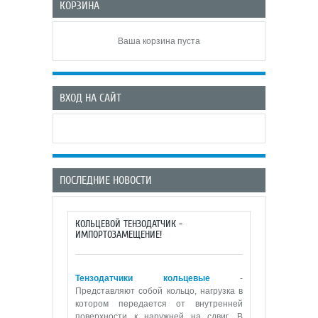
КОРЗИНА
Ваша корзина пуста
ВХОД НА САЙТ
ПОСЛЕДНИЕ НОВОСТИ
КОЛЬЦЕВОЙ ТЕНЗОДАТЧИК -
ИМПОРТОЗАМЕЩЕНИЕ!
Тензодатчики кольцевые
-
Представляют собой кольцо, нагрузка в
котором передается от внутренней
поверхности к наружней на сдвиг. В