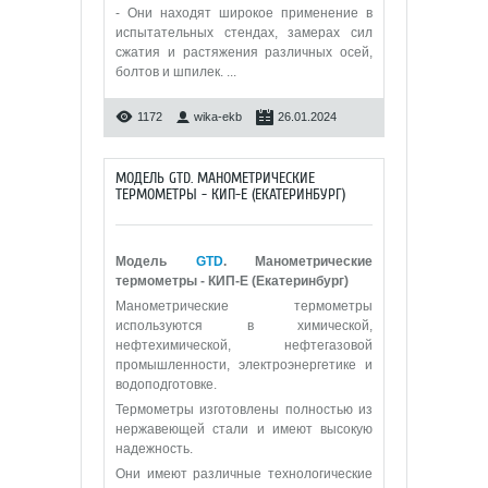
- Они находят широкое применение в
испытательных стендах, замерах сил
сжатия и растяжения различных осей,
болтов и шпилек.
...
1172
wika-ekb
26.01.2024
МОДЕЛЬ GTD. МАНОМЕТРИЧЕСКИЕ
ТЕРМОМЕТРЫ - КИП-Е (ЕКАТЕРИНБУРГ)
Модель
GTD
. Манометрические
термометры - КИП-Е (Екатеринбург)
Манометрические термометры
используются в химической,
нефтехимической, нефтегазовой
промышленности, электроэнергетике и
водоподготовке.
Термометры изготовлены полностью из
нержавеющей стали и имеют высокую
надежность.
Они имеют различные технологические