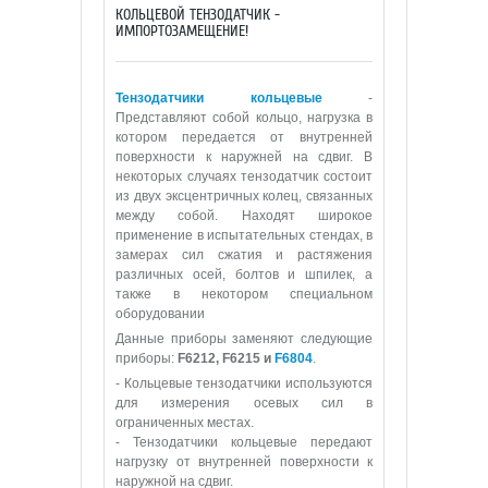
КОЛЬЦЕВОЙ ТЕНЗОДАТЧИК -
ИМПОРТОЗАМЕЩЕНИЕ!
Тензодатчики кольцевые
-
Представляют собой кольцо, нагрузка в
котором передается от внутренней
поверхности к наружней на сдвиг. В
некоторых случаях тензодатчик состоит
из двух эксцентричных колец, связанных
между собой. Находят широкое
применение в испытательных стендах, в
замерах сил сжатия и растяжения
различных осей, болтов и шпилек, а
также в некотором специальном
оборудовании
Данные приборы заменяют следующие
приборы:
F6212, F6215 и
F6804
.
- Кольцевые тензодатчики используются
для измерения осевых сил в
ограниченных местах.
- Тензодатчики кольцевые передают
нагрузку от внутренней поверхности к
наружной на сдвиг.