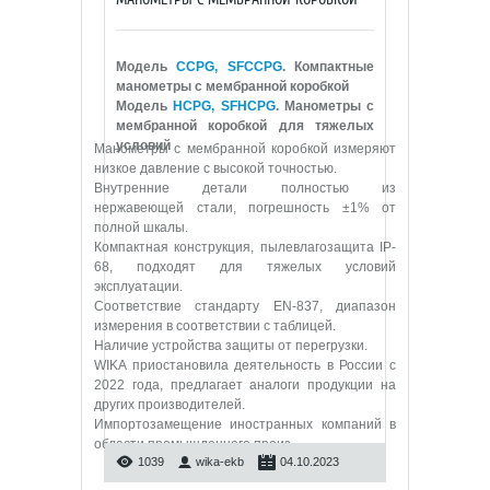
Модель
CCPG, SFCCPG
. Компактные
манометры с мембранной коробкой
Модель
HCPG, SFHCPG
. Манометры с
мембранной коробкой для тяжелых
условий
Манометры с мембранной коробкой измеряют
низкое давление с высокой точностью.
Внутренние детали полностью из
нержавеющей стали, погрешность ±1% от
полной шкалы.
Компактная конструкция, пылевлагозащита IP-
68, подходят для тяжелых условий
эксплуатации.
Соответствие стандарту EN-837, диапазон
измерения в соответствии с таблицей.
Наличие устройства защиты от перегрузки.
WIKA приостановила деятельность в России с
2022 года, предлагает аналоги продукции на
других производителей.
Импортозамещение иностранных компаний в
области промышленного произ
...
1039
wika-ekb
04.10.2023