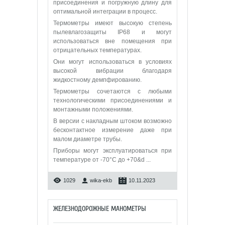
присоединения и погружную длину для
оптимальной интеграции в процесс.
Термометры имеют высокую степень
пылевлагозащиты IP68 и могут
использоваться вне помещения при
отрицательных температурах.
Они могут использоваться в условиях
высокой вибрации благодаря
жидкостному демпфированию.
Термометры сочетаются с любыми
технологическими присоединениями и
монтажными положениями.
В версии с накладным штоком возможно
бесконтактное измерение даже при
малом диаметре трубы.
Приборы могут эксплуатироваться при
температуре от -70°C до +70&d
...
1029
wika-ekb
10.11.2023
ЖЕЛЕЗНОДОРОЖНЫЕ МАНОМЕТРЫ