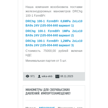
Наша компания возобновила поставки
железнодорожных манометров DRChg
100-1 FzrmBFr:
DRChg 100-1 FzrmBFr 0,6МРа 2xLx10
BA9s 24V (105-004-840 вариант 1)
DRChg 100-1 FzrmBFr 1МРа 2xLx10
BA9s 24V (105-004-840 вариант 2)
DRChg 100-1 FzrmBFr 1,2МРа 2xLx10
BA9s 24V (105-004-840 вариант 3)
Стоимость 75000,00 рублей включая
НДС
Минимальная партия от 5 шт.
971
wika-ekb
08.11.2023
МАНОМЕТРЫ ДЛЯ СВЕРХВЫСОКИХ
ДАВЛЕНИЙ. ИМПОРТОЗАМЕЩЕНИЕ!