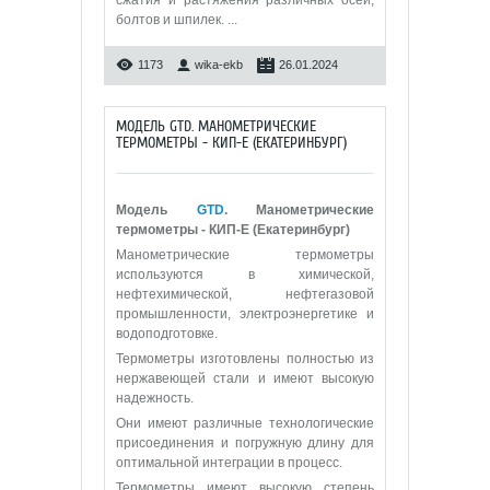
болтов и шпилек.
...
1173
wika-ekb
26.01.2024
МОДЕЛЬ GTD. МАНОМЕТРИЧЕСКИЕ
ТЕРМОМЕТРЫ - КИП-Е (ЕКАТЕРИНБУРГ)
Модель
GTD
. Манометрические
термометры - КИП-Е (Екатеринбург)
Манометрические термометры
используются в химической,
нефтехимической, нефтегазовой
промышленности, электроэнергетике и
водоподготовке.
Термометры изготовлены полностью из
нержавеющей стали и имеют высокую
надежность.
Они имеют различные технологические
присоединения и погружную длину для
оптимальной интеграции в процесс.
Термометры имеют высокую степень