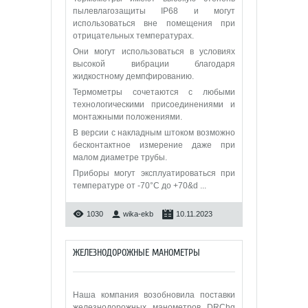
пылевлагозащиты IP68 и могут
использоваться вне помещения при
отрицательных температурах.
Они могут использоваться в условиях
высокой вибрации благодаря
жидкостному демпфированию.
Термометры сочетаются с любыми
технологическими присоединениями и
монтажными положениями.
В версии с накладным штоком возможно
бесконтактное измерение даже при
малом диаметре трубы.
Приборы могут эксплуатироваться при
температуре от -70°C до +70&d
...
1030
wika-ekb
10.11.2023
ЖЕЛЕЗНОДОРОЖНЫЕ МАНОМЕТРЫ
Наша компания возобновила поставки
железнодорожных манометров DRChg