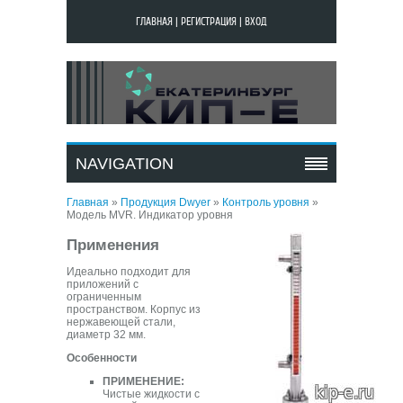
ГЛАВНАЯ
|
РЕГИСТРАЦИЯ
|
ВХОД
МОДЕЛЬ MVR.
ИНДИКАТОР УРОВНЯ
NAVIGATION
Главная
»
Продукция Dwyer
»
Контроль уровня
»
Модель MVR. Индикатор уровня
Применения
Идеально подходит для
приложений с
ограниченным
пространством. Корпус из
нержавеющей стали,
диаметр 32 мм.
Особенности
ПРИМЕНЕНИЕ:
Чистые жидкости с