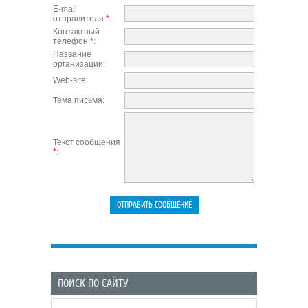
E-mail
отправителя
*
:
Контактный
телефон
*
:
Название
организации:
Web-site:
Тема письма:
Текст сообщения
*
:
ПОИСК ПО САЙТУ