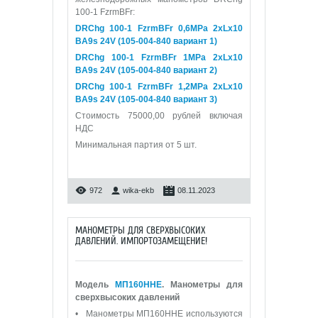
100-1 FzrmBFr:
DRChg 100-1 FzrmBFr 0,6МРа 2xLx10
BA9s 24V (105-004-840 вариант 1)
DRChg 100-1 FzrmBFr 1МРа 2xLx10
BA9s 24V (105-004-840 вариант 2)
DRChg 100-1 FzrmBFr 1,2МРа 2xLx10
BA9s 24V (105-004-840 вариант 3)
Стоимость 75000,00 рублей включая
НДС
Минимальная партия от 5 шт.
972
wika-ekb
08.11.2023
МАНОМЕТРЫ ДЛЯ СВЕРХВЫСОКИХ
ДАВЛЕНИЙ. ИМПОРТОЗАМЕЩЕНИЕ!
Модель
МП160ННЕ
. Манометры для
сверхвысоких давлений
• Манометры МП160ННЕ используются